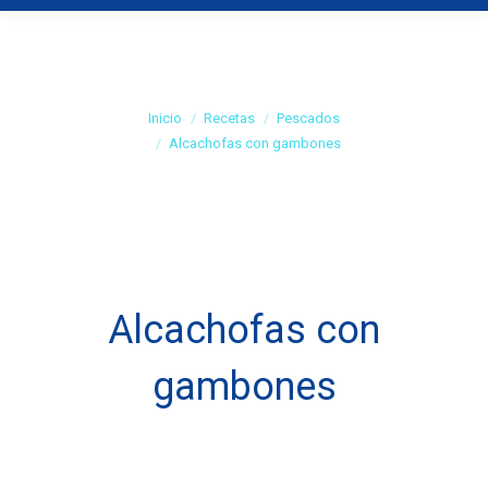
Alcachofas con
gambones
Estás aquí:
Inicio
Recetas
Pescados
Alcachofas con gambones
Alcachofas con
gambones