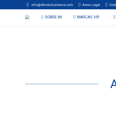
info@eltontolosmeros.com
Aviso Legal
Con
SOBRE MI
MARCAS VIP
A