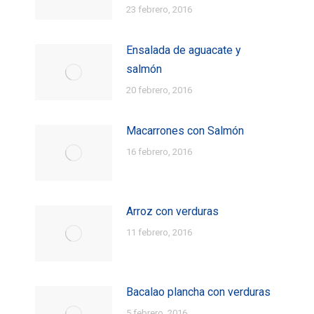
23 febrero, 2016
Ensalada de aguacate y
salmón
20 febrero, 2016
Macarrones con Salmón
16 febrero, 2016
Arroz con verduras
11 febrero, 2016
Bacalao plancha con verduras
5 febrero, 2016