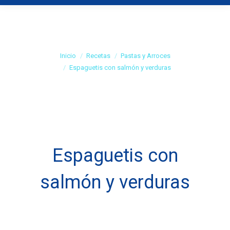
Espaguetis con
salmón y verduras
Estás aquí:
Inicio
Recetas
Pastas y Arroces
Espaguetis con salmón y verduras
Espaguetis con
salmón y verduras