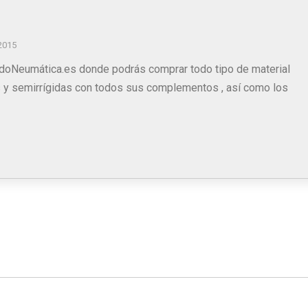
2015
TodoNeumática.es donde podrás comprar todo tipo de material
 y semirrígidas con todos sus complementos , así como los
Ivan Marin Gomez