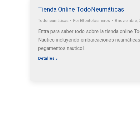
Tienda Online TodoNeumáticas
Todoneumáticas
Por
Eltontolosmeros
8 noviembre, 
Entra para saber todo sobre la tienda online 
Náutico incluyendo embarcaciones neumáticas
pegamentos nauticol.
Detalles
Información de contacto