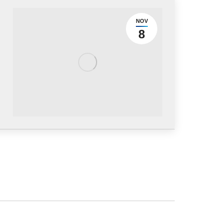
NOV
8
Aquí puedes encontrarnos