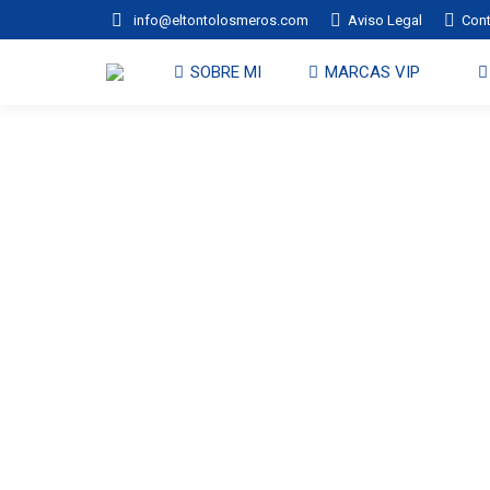
info@eltontolosmeros.com
Aviso Legal
Con
SOBRE MI
MARCAS VIP