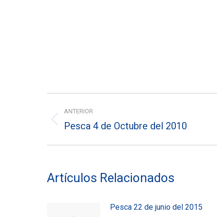
Navegación
ANTERIOR
entre
Pesca 4 de Octubre del 2010
Entrada
entradas
anterior:
Artículos Relacionados
Pesca 22 de junio del 2015