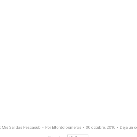
:
Mis Salidas Pescasub
Por
Eltontolosmeros
30 octubre, 2010
Deja un c