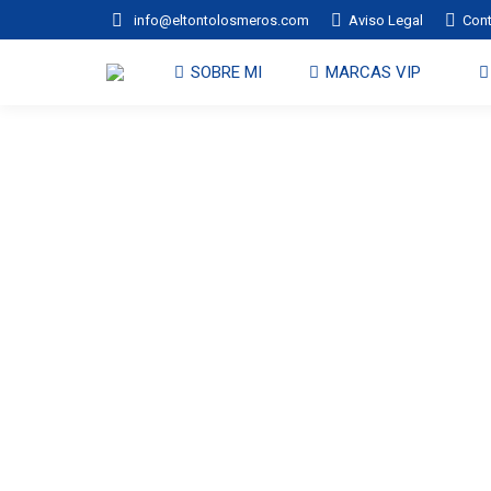
info@eltontolosmeros.com
Aviso Legal
Con
SOBRE MI
MARCAS VIP