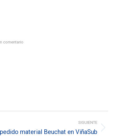
un comentario
SIGUIENTE
pedido material Beuchat en ViñaSub