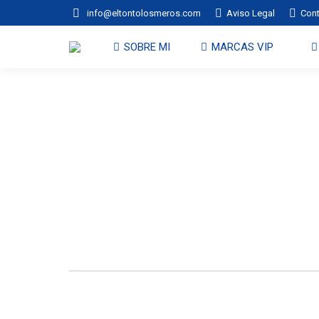
info@eltontolosmeros.com
Aviso Legal
Con
SOBRE MI
MARCAS VIP