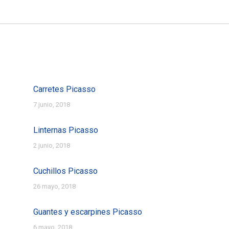
Entrada
siguiente:
Carretes Picasso
7 junio, 2018
Linternas Picasso
2 junio, 2018
Cuchillos Picasso
26 mayo, 2018
Guantes y escarpines Picasso
6 mayo, 2018