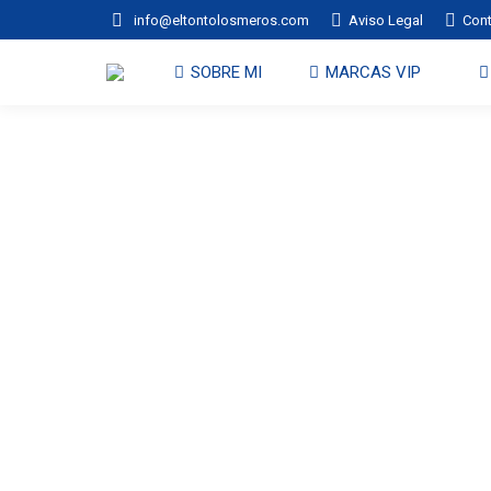
info@eltontolosmeros.com
Aviso Legal
Con
SOBRE MI
MARCAS VI
SOBRE MI
MARCAS VIP