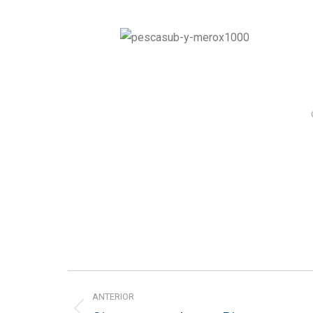
Navegación
ANTERIOR