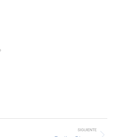
o
SIGUIENTE