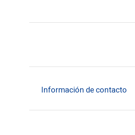
Tamaño – 90 cm x 40 cm
Información de contacto
Dirección: