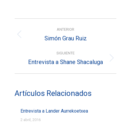
on
on
on
Facebook
X
Pinterest
Navegación
ANTERIOR
entre
Simón Grau Ruiz
Entrada
entradas
anterior:
SIGUIENTE
Entrevista a Shane Shacaluga
Entrada
siguiente:
Artículos Relacionados
Entrevista a Lander Aurrekoetxea
2 abril, 2016