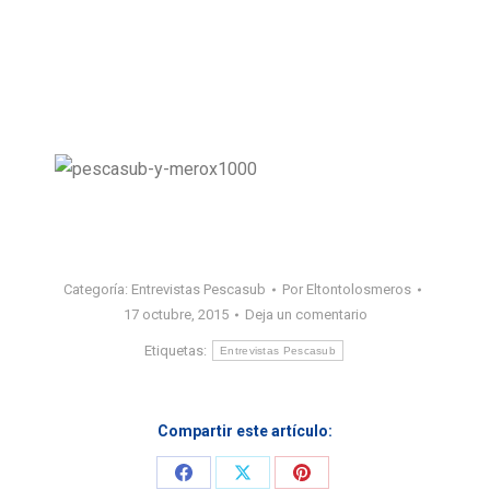
Categoría:
Entrevistas Pescasub
Por
Eltontolosmeros
17 octubre, 2015
Deja un comentario
Etiquetas:
Entrevistas Pescasub
Compartir este artículo:
Share
Share
Share