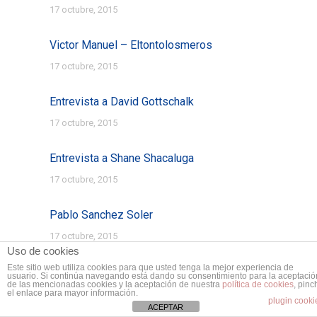
17 octubre, 2015
Victor Manuel – Eltontolosmeros
17 octubre, 2015
Entrevista a David Gottschalk
17 octubre, 2015
Entrevista a Shane Shacaluga
17 octubre, 2015
Pablo Sanchez Soler
17 octubre, 2015
Uso de cookies
Este sitio web utiliza cookies para que usted tenga la mejor experiencia de
Simón Grau Ruiz
usuario. Si continúa navegando está dando su consentimiento para la aceptació
de las mencionadas cookies y la aceptación de nuestra
política de cookies
, pinc
17 octubre, 2015
el enlace para mayor información.
plugin cooki
ACEPTAR