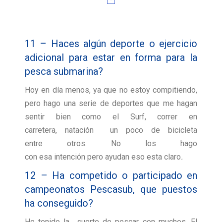
11 – Haces algún deporte o ejercicio
adicional para estar en forma para la
pesca submarina?
Hoy en día menos, ya que no estoy compitiendo,
pero hago una serie de deportes que me hagan
sentir bien como el Surf, correr en
carretera, natación un poco de bicicleta
entre otros. No los hago
con esa intención pero ayudan eso esta claro
.
12 – Ha competido o participado en
campeonatos Pescasub, que puestos
ha conseguido?
He tenido la suerte de pescar con muchos. El