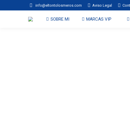
info@eltontolosmeros.com
Aviso Legal
Con
SOBRE MI
MARCAS VI
SOBRE MI
MARCAS VIP