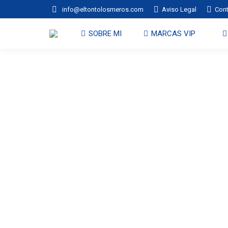
info@eltontolosmeros.com
Aviso Legal
Con
SOBRE MI
MARCAS VIP