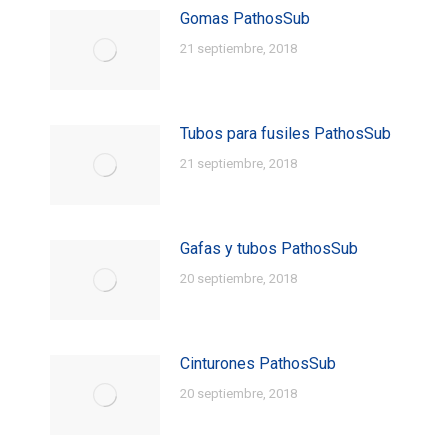
Gomas PathosSub
21 septiembre, 2018
Tubos para fusiles PathosSub
21 septiembre, 2018
Gafas y tubos PathosSub
20 septiembre, 2018
Cinturones PathosSub
20 septiembre, 2018