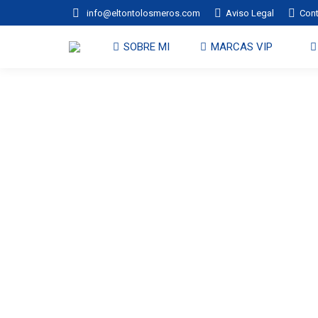
info@eltontolosmeros.com
Aviso Legal
Con
SOBRE MI
MARCAS VIP
Sop