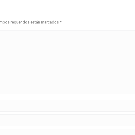
 campos requeridos están marcados
*