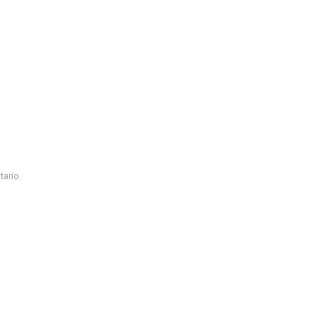
tario