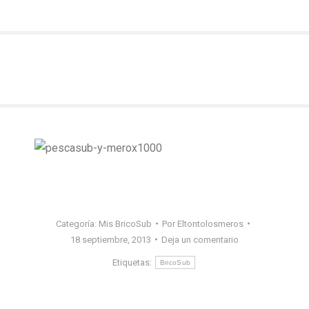
Categoría:
Mis BricoSub
Por
Eltontolosmeros
18 septiembre, 2013
Deja un comentario
Etiquetas:
BricoSub