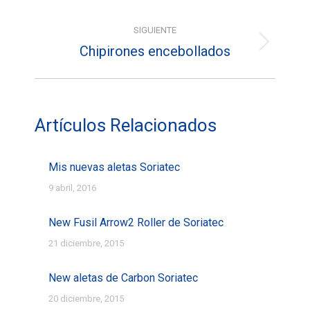
entradas
anterior:
SIGUIENTE
Chipirones encebollados
Entrada
siguiente:
Artículos Relacionados
Mis nuevas aletas Soriatec
9 abril, 2016
New Fusil Arrow2 Roller de Soriatec
21 diciembre, 2015
New aletas de Carbon Soriatec
20 diciembre, 2015