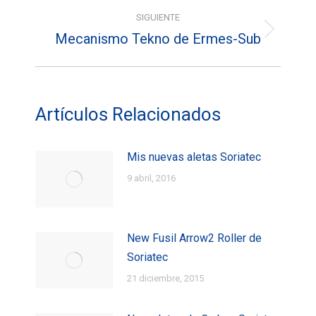
entradas
SIGUIENTE
Mecanismo Tekno de Ermes-Sub
Entrada
siguiente:
Artículos Relacionados
Mis nuevas aletas Soriatec
9 abril, 2016
New Fusil Arrow2 Roller de
Soriatec
21 diciembre, 2015