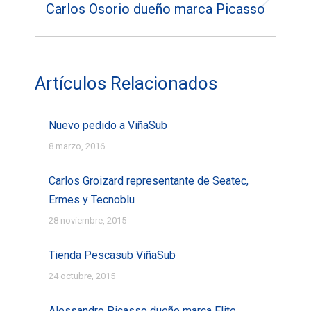
Carlos Osorio dueño marca Picasso
Entrada
siguiente:
Artículos Relacionados
Nuevo pedido a ViñaSub
8 marzo, 2016
Carlos Groizard representante de Seatec,
Ermes y Tecnoblu
28 noviembre, 2015
Tienda Pescasub ViñaSub
24 octubre, 2015
Alessandro Picasso dueño marca Elite