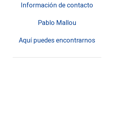
Información de contacto
Pablo Mallou
Aquí puedes encontrarnos
Dirección:
VIÑASUB GIJON
Teléfonos: