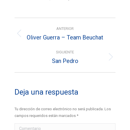
Navegación
ANTERIOR
entre
Oliver Guerra – Team Beuchat
Álbum
álbumes
anterior:
SIGUIENTE
San Pedro
Álbum
siguiente:
Deja una respuesta
Tu dirección de correo electrónico no será publicada. Los
campos requeridos están marcados
*
Comentario