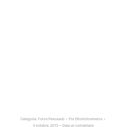
Categoría:
Fotos Pescasub
Por
Eltontolosmeros
5 octubre, 2015
Deja un comentario