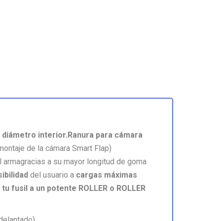
diámetro interior.
Ranura para cámara
 montaje de la cámara Smart Flap)
l armagracias a su mayor longitud de goma
ibilidad
del usuario a
cargas máximas
 tu fusil a un potente ROLLER o ROLLER
delantado)