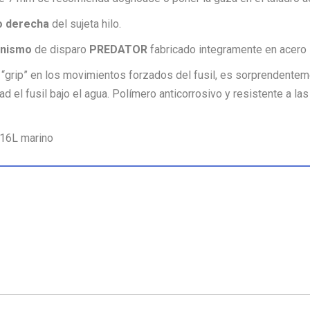
o derecha
del sujeta hilo.
nismo
de disparo
PREDATOR
fabricado integramente en acero 
l “grip” en los movimientos forzados del fusil, es sorprendentem
ad el fusil bajo el agua.
Polímero anticorrosivo y resistente a la
316L marino