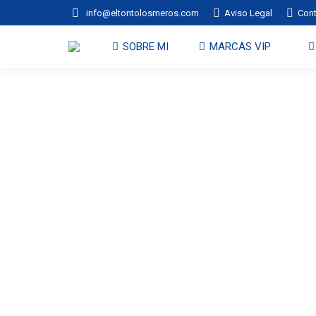
info@eltontolosmeros.com
Aviso Legal
Con
SOBRE MI
MARCAS VIP
C