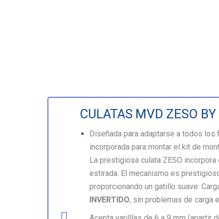
CULATAS MVD ZESO BY
Diseñada para adaptarse a todos los 
incorporada para montar el kit de mon
La prestigiosa culata ZESO incorpora
estirada. El mecanismo es prestigio
proporcionando
un gatillo suave.
Carg
INVERTIDO
, sin problemas de carga
Acepta varilllas de 6 a 9 mm (apartir