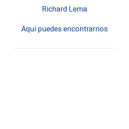
Richard Lema
Aquí puedes encontrarnos
Dirección:
MVD España
Teléfono: