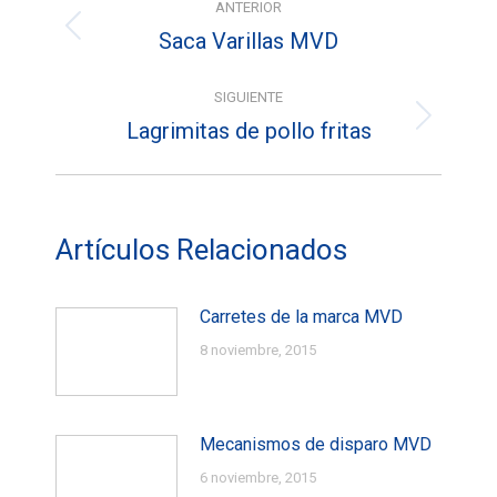
ANTERIOR
entre
Saca Varillas MVD
Entrada
entradas
anterior:
SIGUIENTE
Lagrimitas de pollo fritas
Entrada
siguiente:
Artículos Relacionados
Carretes de la marca MVD
8 noviembre, 2015
Mecanismos de disparo MVD
6 noviembre, 2015