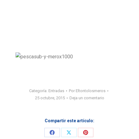
Categoría:
Entradas
Por
Eltontolosmeros
25 octubre, 2015
Deja un comentario
Compartir este artículo:
Share
Share
Share