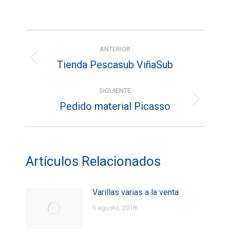
on
on
on
Facebook
X
Pinterest
Navegación
ANTERIOR
entre
Tienda Pescasub ViñaSub
Entrada
entradas
anterior:
SIGUIENTE
Pedido material Picasso
Entrada
siguiente:
Artículos Relacionados
Varillas varias a la venta
6 agosto, 2018