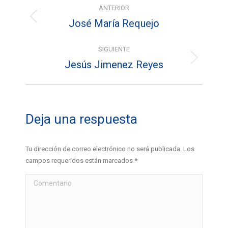
ANTERIOR
entre
José María Requejo
Álbum
álbumes
anterior:
SIGUIENTE
Jesús Jimenez Reyes
Álbum
siguiente:
Deja una respuesta
Tu dirección de correo electrónico no será publicada. Los
campos requeridos están marcados
*
Comentario