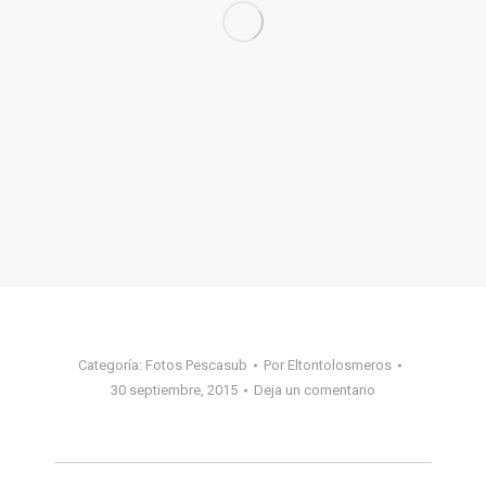
Categoría:
Fotos Pescasub
Por
Eltontolosmeros
30 septiembre, 2015
Deja un comentario
Navegación