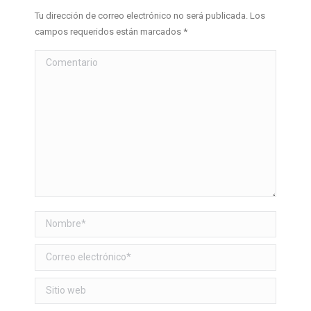
Tu dirección de correo electrónico no será publicada. Los
campos requeridos están marcados
*
Comentario
Nombre *
Correo electrónico *
Sitio web