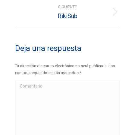
álbumes
SIGUIENTE
RikiSub
Álbum
siguiente:
Deja una respuesta
Tu dirección de correo electrónico no será publicada. Los
campos requeridos están marcados
*
Comentario